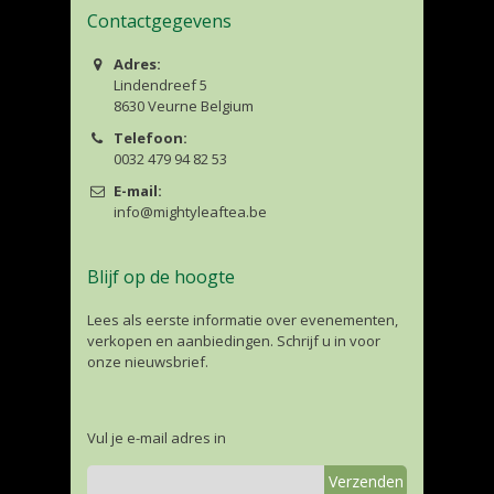
Contactgegevens
Adres:
Lindendreef 5
8630 Veurne Belgium
Telefoon:
0032 479 94 82 53
E-mail:
info@mightyleaftea.be
Blijf op de hoogte
Lees als eerste informatie over evenementen,
verkopen en aanbiedingen. Schrijf u in voor
onze nieuwsbrief.
Vul je e-mail adres in
Verzenden