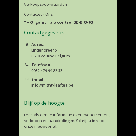
Verkoopsvoorwaarden
Contacteer Ons
“ = Organic : bio control BE-BIO-03
Contactgegevens
Adres:
Lindendreef 5
8630 Veurne Belgium
Telefoon:
0032 479 94 82 53
E-mail:
info@mightyleaftea.be
Blijf op de hoogte
Lees als eerste informatie over evenementen,
verkopen en aanbiedingen. Schrijf u in voor
onze nieuwsbrief.