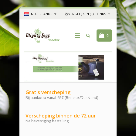
NEDERLANDS
VERGELIJKEN (0)
LINKS
0
Gratis verscheping
Bij aankoop vanaf 65€ (Benelux/Duitsland)
Verscheping binnen de 72 uur
Na bevestiging bestelling