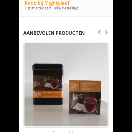
Koop bij Mightyleaf
2 gratis zakjes bij elke bestelling
AANBEVOLEN PRODUCTEN