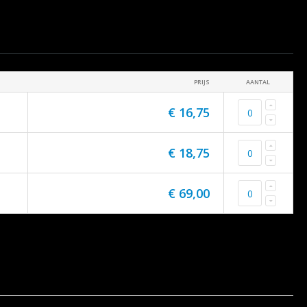
PRIJS
AANTAL
€ 16,75
€ 18,75
€ 69,00